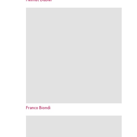
Helmut Dubiel
Franco Biondi