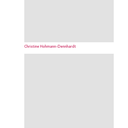
Christine Hohmann-Dennhardt