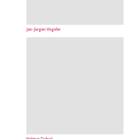
Jan-Jürgen Vogeler