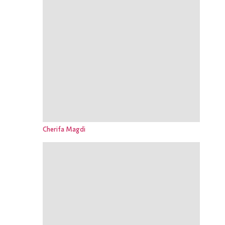
Cherifa Magdi