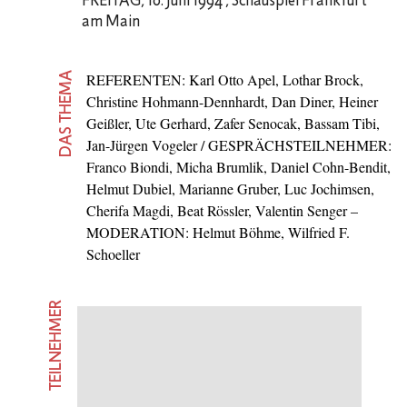
FREITAG
,
10. Juni 1994
,
Schauspiel Frankfurt
am Main
DAS THEMA
REFERENTEN: Karl Otto Apel, Lothar Brock,
Christine Hohmann-Dennhardt, Dan Diner, Heiner
Geißler, Ute Gerhard, Zafer Senocak, Bassam Tibi,
Jan-Jürgen Vogeler / GESPRÄCHSTEILNEHMER:
Franco Biondi, Micha Brumlik, Daniel Cohn-Bendit,
Helmut Dubiel, Marianne Gruber, Luc Jochimsen,
Cherifa Magdi, Beat Rössler, Valentin Senger –
MODERATION: Helmut Böhme, Wilfried F.
Schoeller
TEILNEHMER