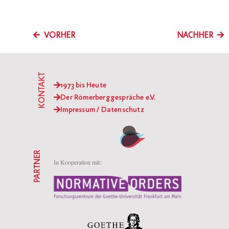
VORHER
NACHHER
KONTAKT
1973 bis Heute
Der Römerberggespräche e.V.
Impressum / Datenschutz
PARTNER
In Kooperation mit: