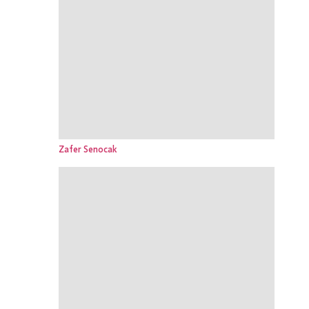
Zafer Senocak