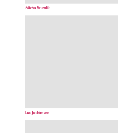
Micha Brumlik
Luc Jochimsen