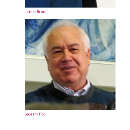
Lothar Brock
Bassam Tibi