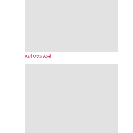
Karl Otto Apel