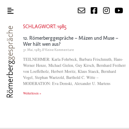
SCHLAGWORT: 1985
12. Römerberggespräche – Mäzen und Muse –
Wer hält wen aus?
31. Mai, 1985
Keine Kommentare
TEILNEHMER: Karla Fohrbeck, Barbara Frischmuth, Hans-
Werner Henze, Michael Gielen, Guy Kirsch, Bernhard Freiherr
von Loeffelholz, Herbert Moritz, Klaus Staeck, Bernhard
Vogel, Stephan Waetzold, Barthold C. Witte –
MODERATION: Eva Demski, Alexander U. Martens
Weiterlesen »