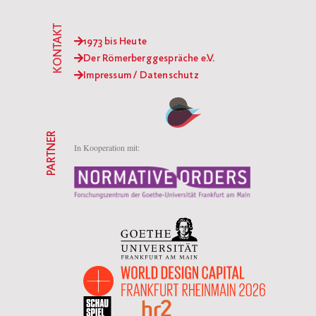
KONTAKT
1973 bis Heute
Der Römerberggespräche e.V.
Impressum / Datenschutz
PARTNER
In Kooperation mit: