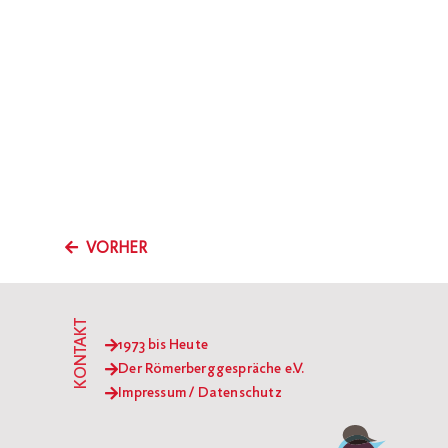
VORHER
KONTAKT
1973 bis Heute
Der Römerberggespräche e.V.
Impressum / Datenschutz