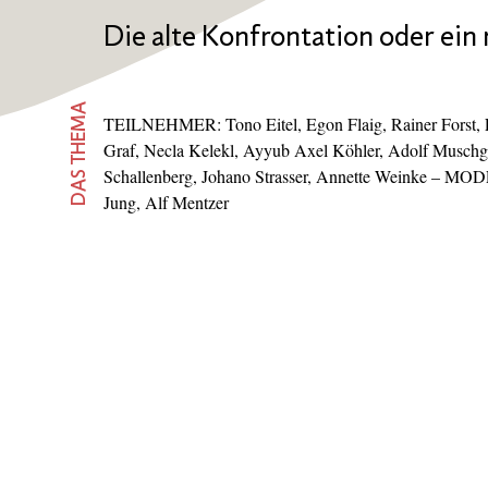
Die alte Konfrontation oder ein
DAS THEMA
TEILNEHMER: Tono Eitel, Egon Flaig, Rainer Forst, 
Graf, Necla Kelekl, Ayyub Axel Köhler, Adolf Muschg; 
Schallenberg, Johano Strasser, Annette Weinke – M
Jung, Alf Mentzer