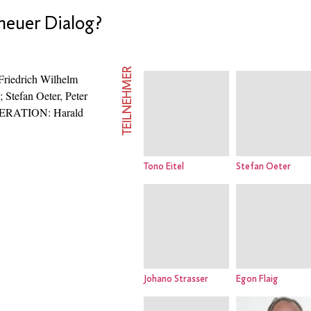
 neuer Dialog?
TEILNEHMER
Friedrich Wilhelm
Stefan Oeter, Peter
ODERATION: Harald
Tono Eitel
Stefan Oeter
Johano Strasser
Egon Flaig