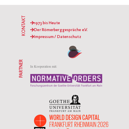
KONTAKT
1973 bis Heute
Der Römerberggespräche e.V.
Impressum / Datenschutz
PARTNER
In Kooperation mit: