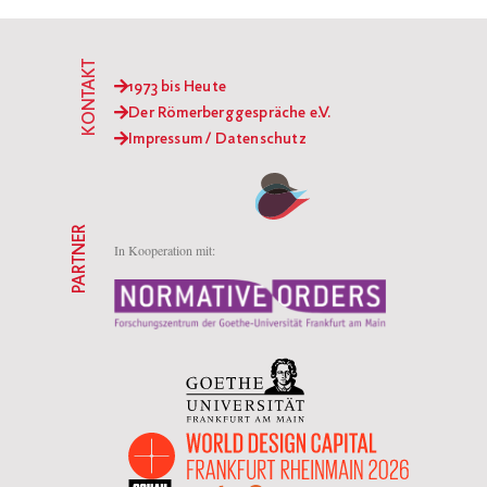
KONTAKT
1973 bis Heute
Der Römerberggespräche e.V.
Impressum / Datenschutz
PARTNER
In Kooperation mit: