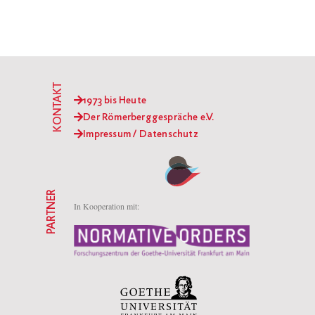
KONTAKT
1973 bis Heute
Der Römerberggespräche e.V.
Impressum / Datenschutz
PARTNER
In Kooperation mit: