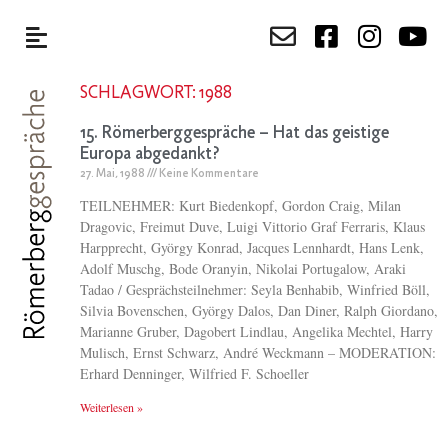
SCHLAGWORT: 1988
15. Römerberggespräche – Hat das geistige
Europa abgedankt?
27. Mai, 1988
Keine Kommentare
TEILNEHMER: Kurt Biedenkopf, Gordon Craig, Milan
Dragovic, Freimut Duve, Luigi Vittorio Graf Ferraris, Klaus
Harpprecht, György Konrad, Jacques Lennhardt, Hans Lenk,
Adolf Muschg, Bode Oranyin, Nikolai Portugalow, Araki
Tadao / Gesprächsteilnehmer: Seyla Benhabib, Winfried Böll,
Silvia Bovenschen, György Dalos, Dan Diner, Ralph Giordano,
Marianne Gruber, Dagobert Lindlau, Angelika Mechtel, Harry
Mulisch, Ernst Schwarz, André Weckmann – MODERATION:
Erhard Denninger, Wilfried F. Schoeller
Weiterlesen »